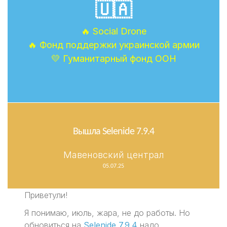
🇺🇦
🔥 Social Drone
🔥 Фонд поддержки украинской армии
💛 Гуманитарный фонд ООН
Вышла Selenide 7.9.4
Мавеновский централ
05.07.25
Приветули!
Я понимаю, июль, жара, не до работы. Но
обновиться на
Selenide 7.9.4
надо.