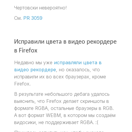
Чертовски невероятно!
См.
PR 3059
Исправили цвета в видео рекордере
в Firefox
Недавно мы уже
исправляли цвета в
видео рекордере
, но оказалось, что
исправили их во всех браузерах, кроме
Firefox.
В результате небольшого дебага удалось
выяснить, что Firefox делает скриншоты в
формате RGBA, остальные браузеры в RGB.
А вот формат WEBM, в котором мы создаём
видосики, не поддерживает RGBA. :(