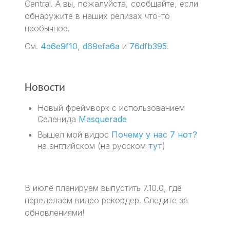
Central. А вы, пожалуйста, сообщайте, если
обнаружите в наших релизах что-то
необычное.
См.
4e6e9f10
,
d69efa6a
и
76dfb395
.
Новости
Новый фреймворк с использованием
Селенида
Masquerade
Вышел мой видос
Почему у нас 7 нот?
на английском (на русском
тут
)
В июле планируем выпустить 7.10.0, где
переделаем видео рекордер. Следите за
обновлениями!