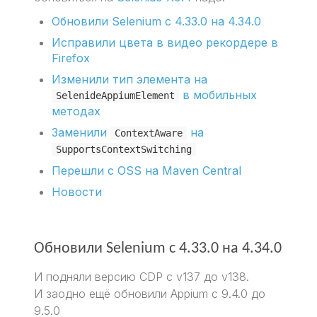
Обновили Selenium с 4.33.0 на 4.34.0
Исправили цвета в видео рекордере в
Firefox
Изменили тип элемента на
в мобильных
SelenideAppiumElement
методах
Заменили
на
ContextAware
SupportsContextSwitching
Перешли с OSS на Maven Central
Новости
Обновили Selenium с 4.33.0 на 4.34.0
И подняли версию CDP с v137 до v138.
И заодно ещё обновили Appium с 9.4.0 до
9.5.0