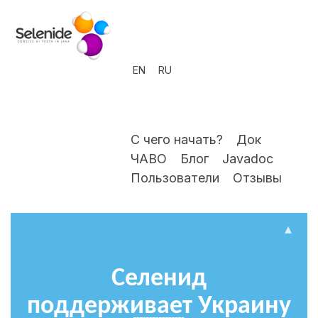
EN
RU
С чего начать?
Док
ЧАВО
Блог
Javadoc
Пользователи
Отзывы
▴
Селенид
поддерживает Украину