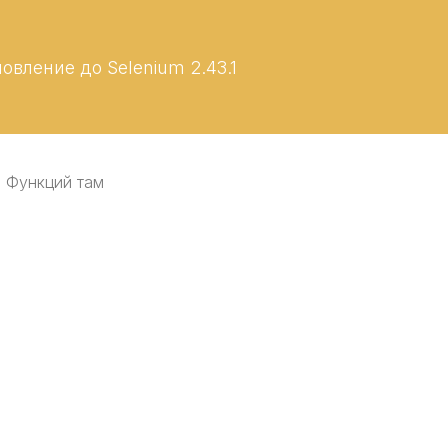
вление до Selenium 2.43.1
4. Функций там