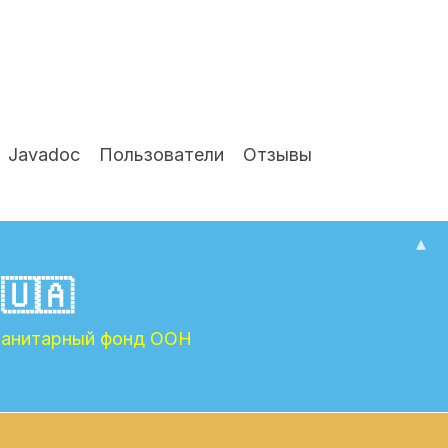
Javadoc
Пользователи
Отзывы
▴
 🇺🇦
манитарный фонд ООН