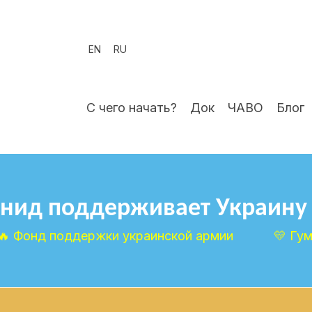
EN
RU
С чего начать?
Док
ЧАВО
Блог
нид поддерживает Украину
🔥 Фонд поддержки украинской армии
💛 Гу