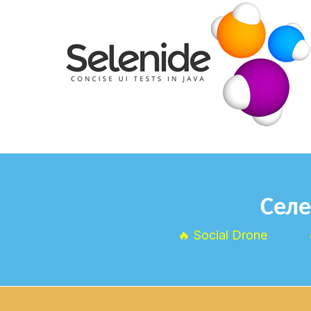
Селе
🔥 Social Drone